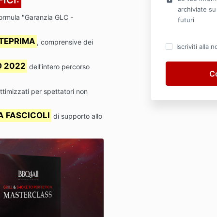
archiviate su
ormula "Garanzia GLC -
futuri
NTEPRIMA
, comprensive dei
Iscriviti alla 
O 2022
dell'intero percorso
ottimizzati per spettatori non
 FASCICOLI
di supporto allo