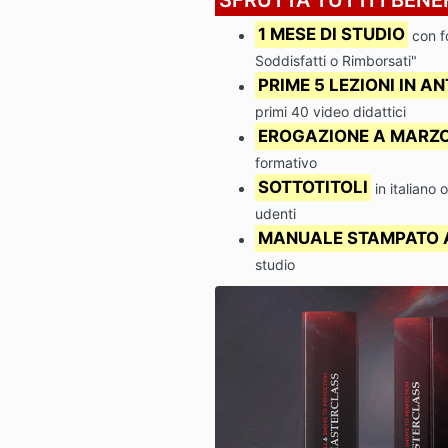
1 MESE DI STUDIO
con f
Soddisfatti o Rimborsati"
PRIME 5 LEZIONI IN A
primi 40 video didattici
EROGAZIONE A MARZ
formativo
SOTTOTITOLI
in italiano 
udenti
MANUALE STAMPATO A
studio