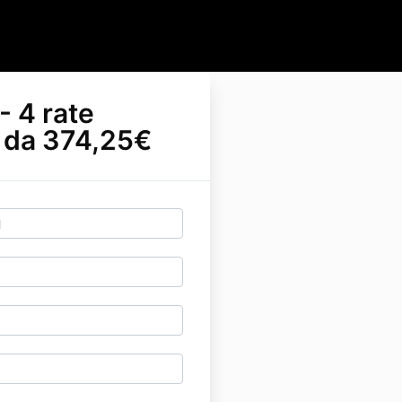
- 4 rate
i da 374,25€